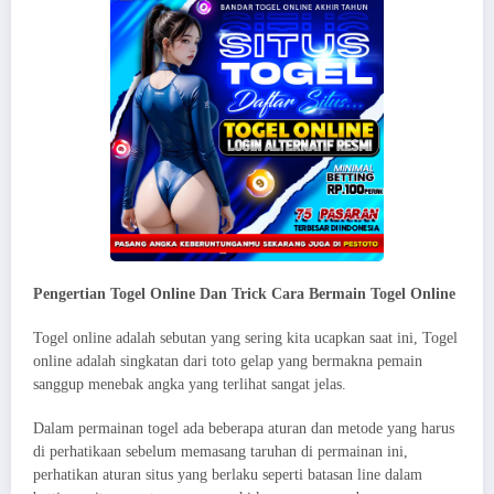
Pengertian Togel Online Dan Trick Cara Bermain Togel Online
Togel online adalah sebutan yang sering kita ucapkan saat ini, Togel
online adalah singkatan dari toto gelap yang bermakna pemain
sanggup menebak angka yang terlihat sangat jelas.
Dalam permainan togel ada beberapa aturan dan metode yang harus
di perhatikaan sebelum memasang taruhan di permainan ini,
perhatikan aturan situs yang berlaku seperti batasan line dalam