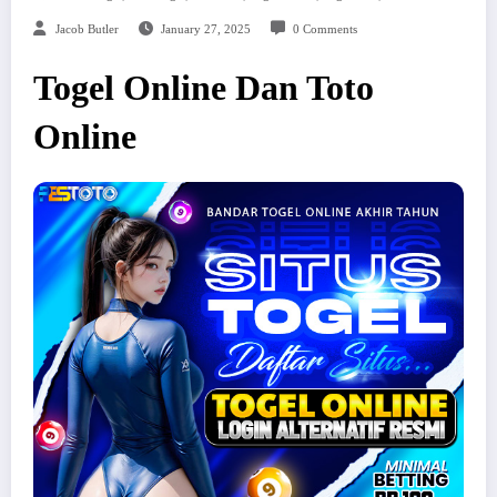
Jacob Butler
January 27, 2025
0 Comments
Togel Online Dan Toto
Online