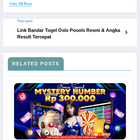
View All Posts
Next post
Link Bandar Togel Oslo Poools Resmi & Angka
Result Tercepat
RELATED POSTS