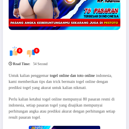
0
0
Read Time:
54 Second
Untuk kalian penggemar
togel online dan toto online
indonesia,
kami memberikan tips dan trick bermain togel online dengan
prediksi togel yang akurat untuk kalian nikmati.
Perlu kalian ketahui togel online mempunyai 80 pasaran resmi di
indonesia, setiap pasaran togel yang disajikan mempunyai
perhitungan angka atau prediksi akurat dengan perhitungan setiap
result pasaran togel.